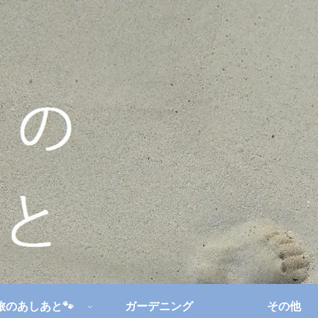
旅のあしあと🐾
ガーデニング
その他