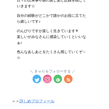
日々の出来事や旅のあしあと記録を残して
いきます☆
自分の経験がどこかで誰かのお役に立てた
ら嬉しいです♪
のんびりですが楽しく生きています⚘
楽しいがみなさんに感染していくといいな
ぁ♪
色んなあしあとをたくさん残していくぞ～
☆
きゃりをフォローする
＞＞
詳しめプロフィール