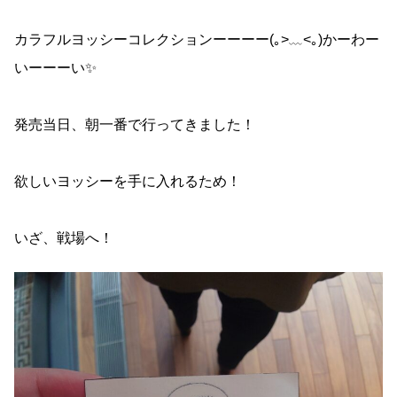
カラフルヨッシーコレクションーーーー(｡>﹏<｡)かーわー
いーーーい✨
発売当日、朝一番で行ってきました！
欲しいヨッシーを手に入れるため！
いざ、戦場へ！