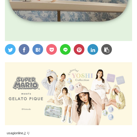
usagionlineより