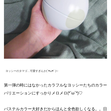
ヨッシーのタマゴ…可愛すぎんか(´◉ω◉` )✨
第一弾の時にはなかったカラフルなヨッシーたちのカラー
バリエーションにすっかりメロメロ(*´ω`*)♡
パステルカラー大好きだからほんと全色欲しくなる。。日