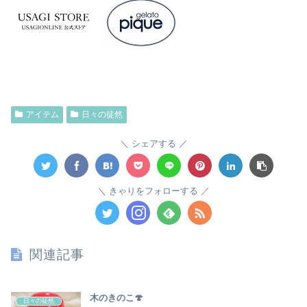
アイテム
日々の徒然
シェアする
きゃりをフォローする
関連記事
木のきのこ🍄
日々の徒然