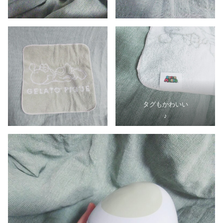
タグもかわいい
♪