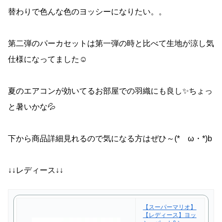
替わりで色んな色のヨッシーになりたい。。
第二弾のパーカセットは第一弾の時と比べて生地が涼し気
仕様になってました☺
夏のエアコンが効いてるお部屋での羽織にも良し✨ちょっ
と暑いかな💦
下から商品詳細見れるので気になる方はぜひ～(*ゝω・*)b
↓↓レディース↓↓
【スーパーマリオ】
【レディース】ヨッ