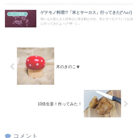
ゲテモノ料理!?「米とサーカス」行ってきた(*ﾉωﾉ)
日々の徒然
怖いもの見たさと好奇心に突き動かされ、米とサーカスていうお店
に行ってきたよ～( *´艸｀) ...
木のきのこ🍄
10倍生姜！作ってみた！
コメント